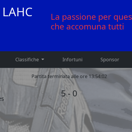
 LAHC
La passione per ques
che accomuna tutti
Classifiche
Infortuni
Sponsor
Partita terminata alle ore 13:54:02
5 - 0
es