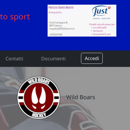
to sport
Accedi
Contatti
Documenti
Wild Boars